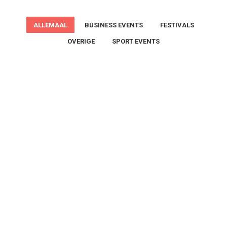
ALLEMAAL
BUSINESS EVENTS
FESTIVALS
OVERIGE
SPORT EVENTS
Open dag Ajax