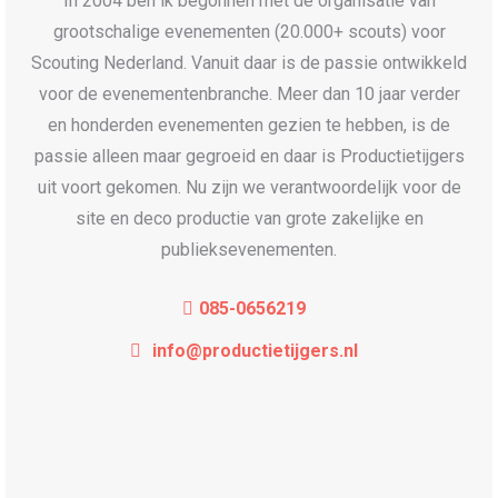
In 2004 ben ik begonnen met de organisatie van
grootschalige evenementen (20.000+ scouts) voor
Scouting Nederland. Vanuit daar is de passie ontwikkeld
voor de evenementenbranche. Meer dan 10 jaar verder
en honderden evenementen gezien te hebben, is de
passie alleen maar gegroeid en daar is Productietijgers
uit voort gekomen. Nu zijn we verantwoordelijk voor de
site en deco productie van grote zakelijke en
publieksevenementen.
085-0656219
info@productietijgers.nl