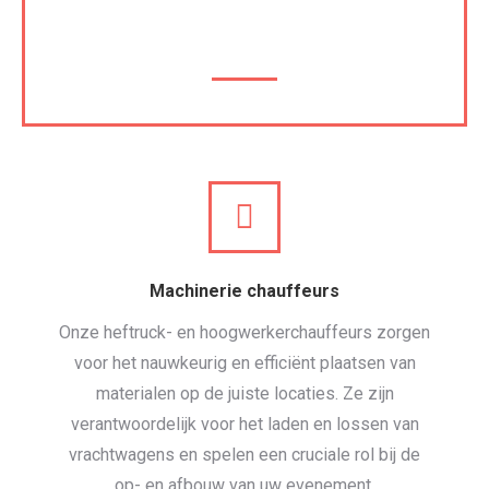
op- en afstylen op locatie. Enkel duurzame
materialen? Ook dat is geen probleem.
Machinerie chauffeurs
Onze heftruck- en hoogwerkerchauffeurs zorgen
voor het nauwkeurig en efficiënt plaatsen van
materialen op de juiste locaties. Ze zijn
verantwoordelijk voor het laden en lossen van
vrachtwagens en spelen een cruciale rol bij de
op- en afbouw van uw evenement.